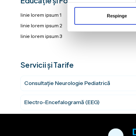
Educație și Formare
linie lorem ipsum 1
Respinge
linie lorem ipsum 2
linie lorem ipsum 3
Servicii și Tarife
Consultație Neurologie Pediatrică
Electro-Encefalogramă (EEG)