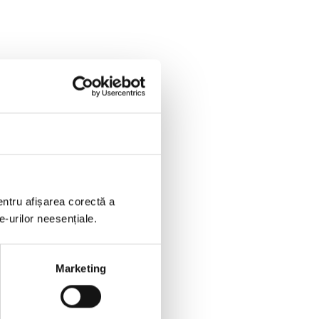
entru afișarea corectă a
e-urilor neesențiale.
Marketing