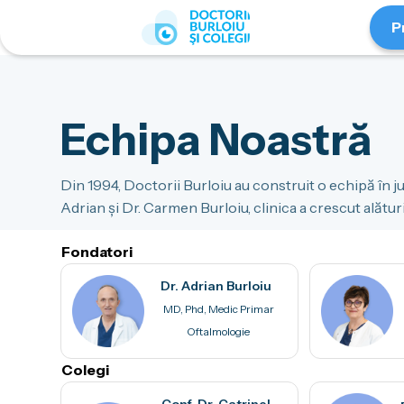
P
Echipa Noastră
Din 1994, Doctorii Burloiu au construit o echipă în jur
Adrian și Dr. Carmen Burloiu, clinica a crescut alătur
Fondatori
Dr. Adrian Burloiu
MD, Phd, Medic Primar
Oftalmologie
Colegi