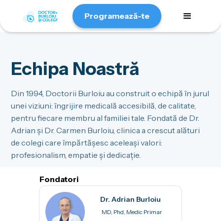
Programează-te
Echipa Noastră
Din 1994, Doctorii Burloiu au construit o echipă în jurul
unei viziuni: îngrijire medicală accesibilă, de calitate,
pentru fiecare membru al familiei tale. Fondată de Dr.
Adrian și Dr. Carmen Burloiu, clinica a crescut alături
de colegi care împărtășesc aceleași valori:
profesionalism, empatie și dedicație.
Fondatori
Dr. Adrian Burloiu
MD, Phd, Medic Primar