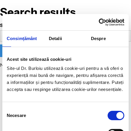
Search results
Search
Consimțământ
Detalii
Despre
Acest site utilizează cookie-uri
No matching results.
Site-ul Dr. Burloiu utilizează cookie-uri pentru a vă oferi o
experiență mai bună de navigare, pentru afișarea corectă
a informațiilor și pentru funcționalități suplimentare. Puteți
accepta sau respinge utilizarea cookie-urilor neesențiale.
Selecția
Necesare
consimțământului